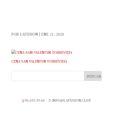
CENA-SAN-VALENTIN-
TORREVIEJA
POR
LAFUSION
|
ENE 21, 2020
CENA SAN VALENTIN TORREVIEJA
TELÉFONO DE RESERVAS
96 692 19 60
INFO@LAFUSION.CLUB