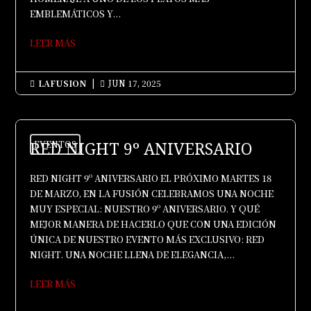
EMBLEMÁTICOS Y...
LEER MÁS
LAFUSION
|
JUN 17, 2025


RED NIGHT 9º ANIVERSARIO
EVENTOS
RED NIGHT 9º ANIVERSARIO EL PRÓXIMO MARTES 18
DE MARZO, EN LA FUSIÓN CELEBRAMOS UNA NOCHE
MUY ESPECIAL: NUESTRO 9º ANIVERSARIO. Y QUÉ
MEJOR MANERA DE HACERLO QUE CON UNA EDICIÓN
ÚNICA DE NUESTRO EVENTO MÁS EXCLUSIVO: RED
NIGHT. UNA NOCHE LLENA DE ELEGANCIA,...
LEER MÁS