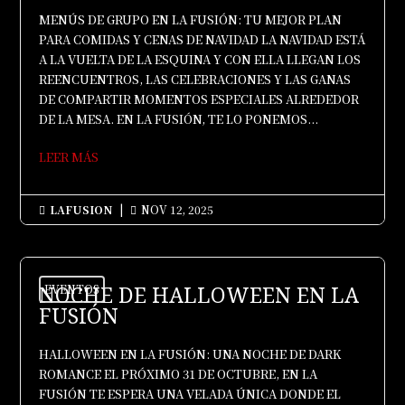
MENÚS DE GRUPO EN LA FUSIÓN: TU MEJOR PLAN
PARA COMIDAS Y CENAS DE NAVIDAD LA NAVIDAD ESTÁ
A LA VUELTA DE LA ESQUINA Y CON ELLA LLEGAN LOS
REENCUENTROS, LAS CELEBRACIONES Y LAS GANAS
DE COMPARTIR MOMENTOS ESPECIALES ALREDEDOR
DE LA MESA. EN LA FUSIÓN, TE LO PONEMOS...
LEER MÁS
LAFUSION
|
NOV 12, 2025


NOCHE DE HALLOWEEN EN LA
EVENTOS
FUSIÓN
HALLOWEEN EN LA FUSIÓN: UNA NOCHE DE DARK
ROMANCE EL PRÓXIMO 31 DE OCTUBRE, EN LA
FUSIÓN TE ESPERA UNA VELADA ÚNICA DONDE EL