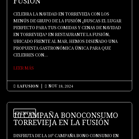
FUSIÓN
CELEBRA LA NAVIDAD EN TORREVIEJA CON LOS
MENÚS DE GRUPO DE LA FUSIÓN ¿BUSCAS EL LUGAR
PERFECTO PARA TUS COMIDAS Y CENAS DE NAVIDAD
EN TORREVIEJA? EN RESTAURANTE LA FUSIÓN,
UBICADO FRENTE AL MAR, HEMOS DISEÑADO UNA
PROPUESTA GASTRONÓMICA ÚNICA PARA QUE
CELEBRES CON...
LEER MÁS
LAFUSION
|
NOV 18, 2024


10 CAMPAÑA BONOCONSUMO
EVENTOS
TORREVIEJA EN LA FUSIÓN
DISFRUTA DE LA 10ª CAMPAÑA BONO CONSUMO EN