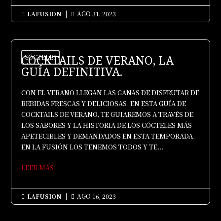
LAFUSION
|
AGO 31, 2023


COCKTAILS DE VERANO, LA
CÓCTELES
GUÍA DEFINITIVA.
CON EL VERANO LLEGAN LAS GANAS DE DISFRUTAR DE
BEBIDAS FRESCAS Y DELICIOSAS. EN ESTA GUÍA DE
COCKTAILS DE VERANO, TE GUIAREMOS A TRAVÉS DE
LOS SABORES Y LA HISTORIA DE LOS CÓCTELES MÁS
APETECIBLES Y DEMANDADOS EN ESTA TEMPORADA.
EN LA FUSIÓN LOS TENEMOS TODOS Y TE...
LEER MÁS
LAFUSION
|
AGO 16, 2023

