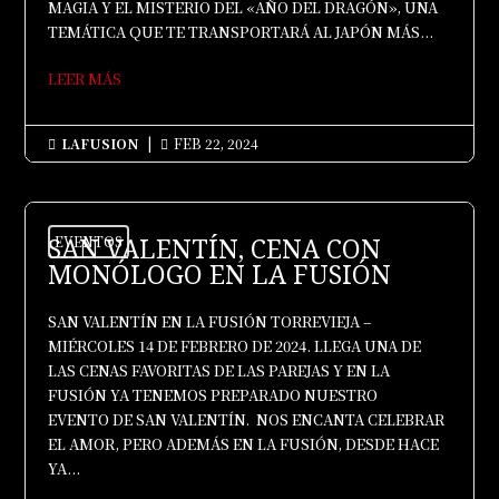
MAGIA Y EL MISTERIO DEL «AÑO DEL DRAGÓN», UNA
TEMÁTICA QUE TE TRANSPORTARÁ AL JAPÓN MÁS...
LEER MÁS
LAFUSION
|
FEB 22, 2024


SAN VALENTÍN, CENA CON
EVENTOS
MONÓLOGO EN LA FUSIÓN
SAN VALENTÍN EN LA FUSIÓN TORREVIEJA –
MIÉRCOLES 14 DE FEBRERO DE 2024. LLEGA UNA DE
LAS CENAS FAVORITAS DE LAS PAREJAS Y EN LA
FUSIÓN YA TENEMOS PREPARADO NUESTRO
EVENTO DE SAN VALENTÍN. NOS ENCANTA CELEBRAR
EL AMOR, PERO ADEMÁS EN LA FUSIÓN, DESDE HACE
YA...