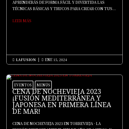
APRENDERÁS DE FORMA FÁCIL Y DIVERTIDA LAS
TÉCNICAS BÁSICAS Y TRUCOS PARA CREAR CON TUS...
LEER MÁS
LAFUSION
|
ENE 15, 2024


EVENTOS
MENÚS
CENA DE NOCHEVIEJA 2023
¡FUSIÓN MEDITERRÁNEA Y
JAPONESA EN PRIMERA LÍNEA
DE MAR!
CENA DE NOCHEVIEJA 2023 EN TORREVIEJA · LA