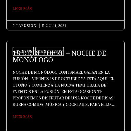
LEER MÁS
LAFUSION
|
OCT 1, 2024


18 DE OCTUBRE – NOCHE DE
EVENTOS
MONÓLOGOS
MONÓLOGO
NOCHE DE MONÓLOGO CON ISMAEL GALÁN EN LA
FUSIÓN – VIERNES 18 DE OCTUBRE YA ESTÁ AQUÍ EL
OTOÑO Y COMIENZA LA NUEVA TEMPORADA DE
EVENTOS EN LA FUSIÓN. EN ESTA OCASIÓN TE
PROPONEMOS DISFRUTAR DE UNA NOCHE DE RISAS,
BUENA COMIDA, MÚSICA Y COCKTAILS. PARA ELLO,...
LEER MÁS