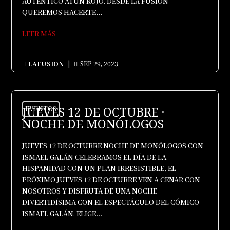
AUTÉNTICO ATÚN ROJO. DESDE LA FUSIÓN
QUEREMOS HACERTE...
LEER MÁS
LAFUSION
|
SEP 29, 2023


JUEVES 12 DE OCTUBRE ·
EVENTOS
NOCHE DE MONÓLOGOS
JUEVES 12 DE OCTUBRE NOCHE DE MONÓLOGOS CON
ISMAEL GALÁN CELEBRAMOS EL DÍA DE LA
HISPANIDAD CON UN PLAN IRRESISTIBLE, EL
PRÓXIMO JUEVES 12 DE OCTUBRE VEN A CENAR CON
NOSOTROS Y DISFRUTA DE UNA NOCHE
DIVERTIDÍSIMA CON EL ESPECTÁCULO DEL CÓMICO
ISMAEL GALÁN. ELIGE...