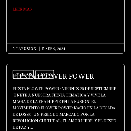
LEER MÁS
LAFUSION
|
SEP 9, 2024


FIESTA FLOWER POWER
EVENTOS
FIESTAS
FIESTA FLOWER POWER · VIERNES 20 DE SEPTIEMBRE
¡ÚNETE A NUESTRA FIESTA TEMÁTICA Y VIVE LA
MAGIA DE LA ERA HIPPIE EN LA FUSIÓN! EL
MOVIMIENTO FLOWER POWER NACIÓ EN LA DÉCADA
DE LOS 60, UN PERIODO MARCADO POR LA
REVOLUCIÓN CULTURAL, EL AMOR LIBRE, Y EL DESEO
DE PAZ Y...