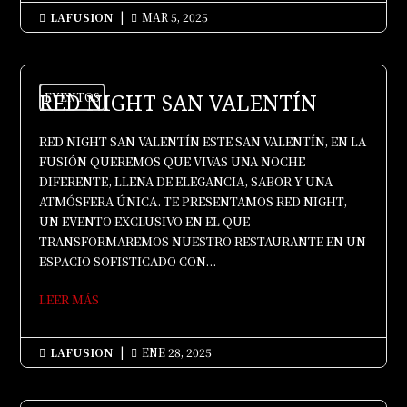
LAFUSION
|
MAR 5, 2025


RED NIGHT SAN VALENTÍN
EVENTOS
RED NIGHT SAN VALENTÍN ESTE SAN VALENTÍN, EN LA
FUSIÓN QUEREMOS QUE VIVAS UNA NOCHE
DIFERENTE, LLENA DE ELEGANCIA, SABOR Y UNA
ATMÓSFERA ÚNICA. TE PRESENTAMOS RED NIGHT,
UN EVENTO EXCLUSIVO EN EL QUE
TRANSFORMAREMOS NUESTRO RESTAURANTE EN UN
ESPACIO SOFISTICADO CON...
LEER MÁS
LAFUSION
|
ENE 28, 2025

