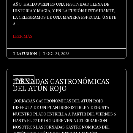
AÑO. HALLOWEEN ES UNA FESTIVIDAD LLENA DE
HISTORIA Y MAGIA, Y EN LA FUSIÓN RESTAURANTE,
LA CELEBRAMOS DE UNA MANERA ESPECIAL. ÚNETE
A...
LEER MÁS
LAFUSION
|
OCT 24, 2023


JORNADAS GASTRONÓMICAS
EVENTOS
DEL ATÚN ROJO
JORNADAS GASTRONÓMICAS DEL ATÚN ROJO
DISFRUTA DE UN PLAN IRRESISTIBLE Y DEGUSTA
NUESTRO PLATO ESTRELLA A PARTIR DEL VIERNES 6
HASTA EL 22 DE OCTUBRE VEN A CELEBRAR CON
NOSOTROS LAS JORNADAS GASTRONÓMICAS DEL