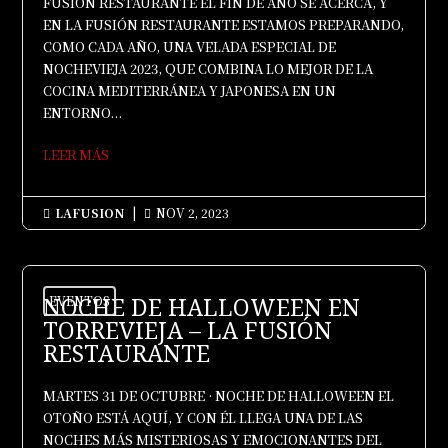
FUSIÓN RESTAURANTE EL FIN DE AÑO SE ACERCA, Y
EN LA FUSIÓN RESTAURANTE ESTAMOS PREPARANDO,
COMO CADA AÑO, UNA VELADA ESPECIAL DE
NOCHEVIEJA 2023, QUE COMBINA LO MEJOR DE LA
COCINA MEDITERRÁNEA Y JAPONESA EN UN
ENTORNO...
LEER MÁS
LAFUSION
|
NOV 2, 2023


NOCHE DE HALLOWEEN EN
EVENTOS
TORREVIEJA – LA FUSIÓN
RESTAURANTE
MARTES 31 DE OCTUBRE · NOCHE DE HALLOWEEN EL
OTOÑO ESTÁ AQUÍ, Y CON ÉL LLEGA UNA DE LAS
NOCHES MÁS MISTERIOSAS Y EMOCIONANTES DEL