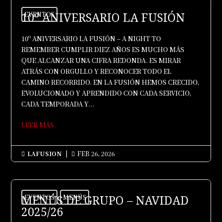
10º ANIVERSARIO LA FUSIÓN
EVENTOS
10º ANIVERSARIO LA FUSIÓN – A NIGHT TO
REMEMBER CUMPLIR DIEZ AÑOS ES MUCHO MÁS
QUE ALCANZAR UNA CIFRA REDONDA. ES MIRAR
ATRÁS CON ORGULLO Y RECONOCER TODO EL
CAMINO RECORRIDO. EN LA FUSIÓN HEMOS CRECIDO,
EVOLUCIONADO Y APRENDIDO CON CADA SERVICIO,
CADA TEMPORADA Y...
LEER MÁS
LAFUSION
|
FEB 26, 2026


MENÚS DE GRUPO – NAVIDAD
EVENTOS
MENÚS
2025/26