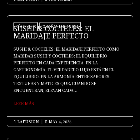
SUSHI & CÓCTELES: EL
CÓCTELES
COMIDA JAPONESA
MARIDAJE PERFECTO
SUSHI & CÓCTELES: EL MARIDAJE PERFECTO CÓMO
MARIDAR SUSHI Y CÓCTELES: EL EQUILIBRIO
PERFECTO EN CADA EXPERIENCIA. EN LA
GASTRONOMÍA, EL VERDADERO LUJO ESTÁ EN EL
EQUILIBRIO. EN LA ARMONÍA ENTRE SABORES,
TEXTURAS Y MATICES QUE, CUANDO SE
ENCUENTRAN, ELEVAN CADA...
LEER MÁS
LAFUSION
|
MAY 4, 2026

