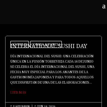
INTERNATIONAL SUSHI DAY
CÓCTELES
COMIDA JAPONESA
DÍA INTERNACIONAL DEL SUSHI: UNA CELEBRACIÓN
ÚNICA EN LA FUSIÓN TORREVIEJA CADA 18 DE JUNIO
SE CELEBRA EL DÍA INTERNACIONAL DEL SUSHI, UNA
FECHA MUY ESPECIAL PARA LOS AMANTES DE LA
GASTRONOMÍA JAPONESA Y PARA TODOS AQUELLOS
QUE DISFRUTAN DE UNA DE LAS ELABORACIONES...
LEER MÁS
LAFUSION
|
JUN 18, 2026

