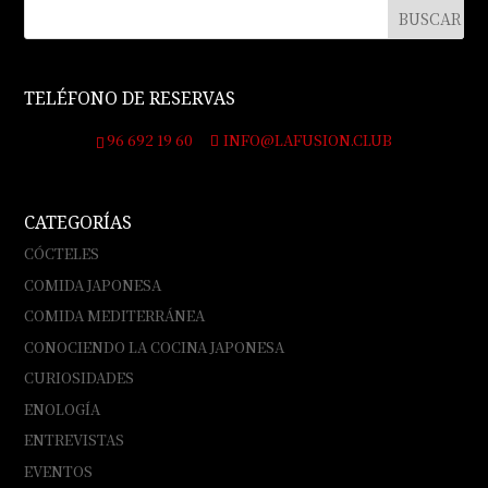
TELÉFONO DE RESERVAS
96 692 19 60
INFO@LAFUSION.CLUB
CATEGORÍAS
CÓCTELES
COMIDA JAPONESA
COMIDA MEDITERRÁNEA
CONOCIENDO LA COCINA JAPONESA
CURIOSIDADES
ENOLOGÍA
ENTREVISTAS
EVENTOS