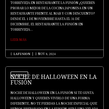
TORREVIEJA EN RESTAURANTE LA FUSIÓN ¿QUIERES
PROBAR LO MEJOR DE LA COCINA JAPONESA EN UN
RESTAURANTE FRENTE AL MAR Y CON DESCUENTO?
DESDE EL 1 DE NOVIEMBRE HASTA EL 31 DE
DICIEMBRE, EL RESTAURANTE LA FUSIÓN EN
TORREVIEJA...
LEER MÁS
LAFUSION
|
NOV 8, 2024


NOCHE DE HALLOWEEN EN LA
EVENTOS
FUSIÓN
NOCHE DE HALLOWEEN EN LA FUSIÓN SI TE GUSTA
HALLOWEEN Y QUIERES VIVIRLO DE UNA FORMA
DIFERENTE, NO TE PIERDAS LA NOCHE ESPECIAL QUE
HEMOS PREPARADO EN LA FUSIÓN. SERÁ UNA VELADA