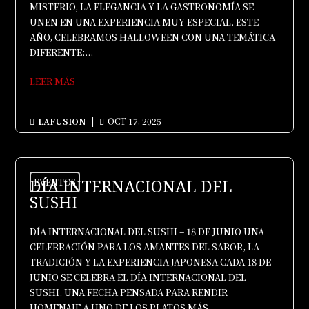
MISTERIO, LA ELEGANCIA Y LA GASTRONOMÍA SE
UNEN EN UNA EXPERIENCIA MUY ESPECIAL. ESTE
AÑO, CELEBRAMOS HALLOWEEN CON UNA TEMÁTICA
DIFERENTE:...
LEER MÁS
LAFUSION
|
OCT 17, 2025


DÍA INTERNACIONAL DEL
EVENTOS
SUSHI
DÍA INTERNACIONAL DEL SUSHI – 18 DE JUNIO UNA
CELEBRACIÓN PARA LOS AMANTES DEL SABOR, LA
TRADICIÓN Y LA EXPERIENCIA JAPONESA CADA 18 DE
JUNIO SE CELEBRA EL DÍA INTERNACIONAL DEL
SUSHI, UNA FECHA PENSADA PARA RENDIR
HOMENAJE A UNO DE LOS PLATOS MÁS