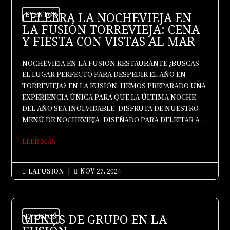
CELEBRA LA NOCHEVIEJA EN
EVENTOS
LA FUSIÓN TORREVIEJA: CENA
Y FIESTA CON VISTAS AL MAR
NOCHEVIEJA EN LA FUSIÓN RESTAURANTE ¿BUSCAS
EL LUGAR PERFECTO PARA DESPEDIR EL AÑO EN
TORREVIEJA? EN LA FUSIÓN, HEMOS PREPARADO UNA
EXPERIENCIA ÚNICA PARA QUE LA ÚLTIMA NOCHE
DEL AÑO SEA INOLVIDABLE. DISFRUTA DE NUESTRO
MENÚ DE NOCHEVIEJA, DISEÑADO PARA DELEITAR A...
LEER MÁS
LAFUSION
|
NOV 27, 2024


MENÚS DE GRUPO EN LA
EVENTOS