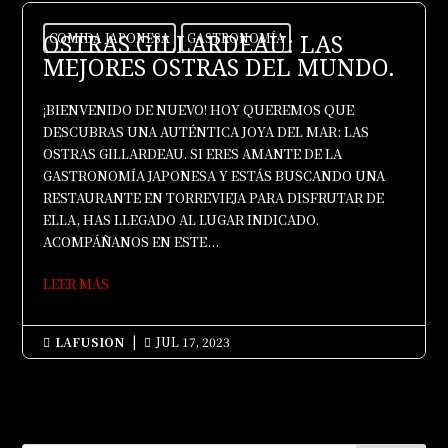
OSTRAS GILLARDEAU: LAS
COMIDA JAPONESA
GASTRONOMÍA
MEJORES OSTRAS DEL MUNDO.
¡BIENVENIDO DE NUEVO! HOY QUEREMOS QUE
DESCUBRAS UNA AUTÉNTICA JOYA DEL MAR: LAS
OSTRAS GILLARDEAU. SI ERES AMANTE DE LA
GASTRONOMÍA JAPONESA Y ESTÁS BUSCANDO UNA
RESTAURANTE EN TORREVIEJA PARA DISFRUTAR DE
ELLA, HAS LLEGADO AL LUGAR INDICADO.
ACOMPÁÑANOS EN ESTE...
LEER MÁS
LAFUSION
|
JUL 17, 2023

