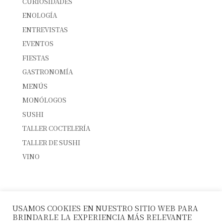
CURIOSIDADES
ENOLOGÍA
ENTREVISTAS
EVENTOS
FIESTAS
GASTRONOMÍA
MENÚS
MONÓLOGOS
SUSHI
TALLER COCTELERÍA
TALLER DE SUSHI
VINO
ENTRADAS RECIENTES
INTERNATIONAL SUSHI DAY
USAMOS COOKIES EN NUESTRO SITIO WEB PARA
SUSHI & CÓCTELES: EL MARIDAJE PERFECTO
BRINDARLE LA EXPERIENCIA MÁS RELEVANTE