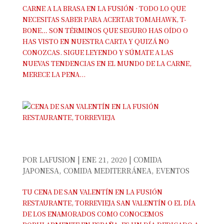
CARNE A LA BRASA EN LA FUSIÓN · TODO LO QUE
NECESITAS SABER PARA ACERTAR TOMAHAWK, T-
BONE… SON TÉRMINOS QUE SEGURO HAS OÍDO O
HAS VISTO EN NUESTRA CARTA Y QUIZÁ NO
CONOZCAS. SIGUE LEYENDO Y SÚMATE A LAS
NUEVAS TENDENCIAS EN EL MUNDO DE LA CARNE,
MERECE LA PENA...
CENA DE SAN VALENTÍN EN LA FUSIÓN
RESTAURANTE, TORREVIEJA
POR
LAFUSION
|
ENE 21, 2020
|
COMIDA
JAPONESA
,
COMIDA MEDITERRÁNEA
,
EVENTOS
TU CENA DE SAN VALENTÍN EN LA FUSIÓN
RESTAURANTE, TORREVIEJA SAN VALENTÍN O EL DÍA
DE LOS ENAMORADOS COMO CONOCEMOS