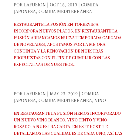
POR
LAFUSION
|
OCT 18, 2019
|
COMIDA
JAPONESA
,
COMIDA MEDITERRÁNEA
RESTAURANTE LA FUSIÓN EN TORREVIEJA
INCORPORA NUEVOS PLATOS. EN RESTAURANTE LA
FUSIÓN ARRANCAMOS NUEVA TEMPORADA CARGADA
DE NOVEDADES, APOSTAMOS POR LA MEJORA
CONTINUA Y LA RENOVACIÓN DE NUESTRAS
PROPUESTAS CON EL FIN DE CUMPLIR CON LAS
EXPECTATIVAS DE NUESTROS...
NUEVO VINO BLANCO, VINO TINTO Y VINO
ROSADO EN TORREVIEJA
POR
LAFUSION
|
MAY 23, 2019
|
COMIDA
JAPONESA
,
COMIDA MEDITERRÁNEA
,
VINO
EN RESTAURANTE LA FUSIÓN HEMOS INCORPORADO
UN NUEVO VINO BLANCO, VINO TINTO Y VINO
ROSADO A NUESTRA CARTA. EN ESTE POST TE
DETALLAMOS LAS CUALIDADES DE CADA UNO, ASÍ LAS