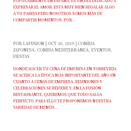
POPULARMENTE EN ESPAÑA, ES UN DÍA DEDICADO A
EXPRESAR EL AMOR. ESTÁ MUY BIEN REGALAR ALGO
A TU PAREJA PERO NOSOTROS SOMOS MÁS DE
COMPARTIR MOMENTOS, POR...
CENA DE EMPRESA EN TORREVIEJA
POR
LAFUSION
|
OCT 30, 2019
|
COMIDA
JAPONESA
,
COMIDA MEDITERRÁNEA
,
EVENTOS
,
FIESTAS
DONDE HACER TU CENA DE EMPRESA EN TORREVIEJA
SE ACERCA LA ÉPOCA MÁS IMPORTANTE DEL AÑO EN
CUANTO A CENAS DE EMPRESA, REUNIONES Y
CELEBRACIONES SE REFIERE Y, EN LA FUSIÓN
RESTAURANTE, QUEREMOS QUE TODO SALGA
PERFECTO. PARA ELLO TE PROPONEMOS NUESTRA
VARIEDAD DE MENÚS...
NUEVOS PLATOS EN RESTAURANTE LA
FUSIÓN TORREVIEJA