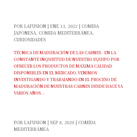
TÉCNICA DE MADURACIÓN DE LAS CARNES.
POR
LAFUSION
|
ENE 13, 2022
|
COMIDA
JAPONESA
,
COMIDA MEDITERRÁNEA
,
CURIOSIDADES
TÉCNICA DE MADURACIÓN DE LAS CARNES. EN LA
CONSTANTE INQUIETUD DE NUESTRO EQUIPO POR
OFRECER LOS PRODUCTOS DE MÁXIMA CALIDAD
DISPONIBLES EN EL MERCADO, VENIMOS
INVESTIGANDO Y TRABAJANDO EN EL PROCESO DE
MADURACIÓN DE NUESTRAS CARNES DESDE HACE YA
VARIOS AÑOS...
CARNE A LA BRASA EN LA FUSIÓN
RESTAURANTE
POR
LAFUSION
|
SEP 8, 2020
|
COMIDA
MEDITERRÁNEA