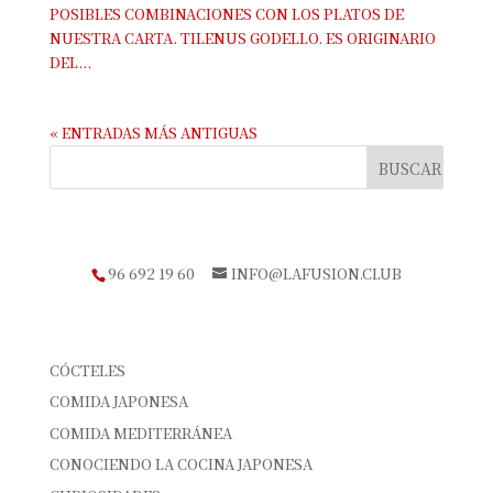
POSIBLES COMBINACIONES CON LOS PLATOS DE
NUESTRA CARTA. TILENUS GODELLO. ES ORIGINARIO
DEL...
« ENTRADAS MÁS ANTIGUAS
TELÉFONO DE RESERVAS
96 692 19 60
INFO@LAFUSION.CLUB
CATEGORÍAS
CÓCTELES
COMIDA JAPONESA
COMIDA MEDITERRÁNEA
CONOCIENDO LA COCINA JAPONESA