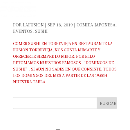
PROMOCIÓN DOMINGOS DE SUSHI
POR
LAFUSION
|
SEP 18, 2019
|
COMIDA JAPONESA
,
EVENTOS
,
SUSHI
COMER SUSHI EN TORREVIEJA EN RESTAURANTE LA
FUSIÓN TORREVIEJA, NOS GUSTA MIMARTE Y
OFRECERTE SIEMPRE LO MEJOR. POR ELLO
RETOMAMOS NUESTROS FAMOSOS “DOMINGOS DE
SUSHI”. SI AÚN NO SABES EN QUÉ CONSISTE, TODOS
LOS DOMINGOS DEL MES A PARTIR DE LAS 19:00H
NUESTRA TABLA...
TELÉFONO DE RESERVAS