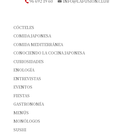
96 692 19 60
INFO@LAFUSION.CLUB
CATEGORÍAS
CÓCTELES
COMIDA JAPONESA
COMIDA MEDITERRÁNEA
CONOCIENDO LA COCINA JAPONESA
CURIOSIDADES
ENOLOGÍA
ENTREVISTAS
EVENTOS
FIESTAS
GASTRONOMÍA
MENÚS
MONÓLOGOS
SUSHI