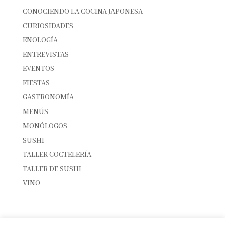
CONOCIENDO LA COCINA JAPONESA
CURIOSIDADES
ENOLOGÍA
ENTREVISTAS
EVENTOS
FIESTAS
GASTRONOMÍA
MENÚS
MONÓLOGOS
SUSHI
TALLER COCTELERÍA
TALLER DE SUSHI
VINO
ENTRADAS RECIENTES
INTERNATIONAL SUSHI DAY