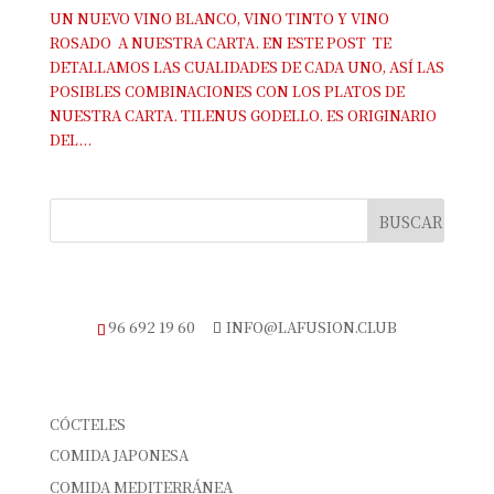
UN NUEVO VINO BLANCO, VINO TINTO Y VINO
ROSADO A NUESTRA CARTA. EN ESTE POST TE
DETALLAMOS LAS CUALIDADES DE CADA UNO, ASÍ LAS
POSIBLES COMBINACIONES CON LOS PLATOS DE
NUESTRA CARTA. TILENUS GODELLO. ES ORIGINARIO
DEL...
TELÉFONO DE RESERVAS
96 692 19 60
INFO@LAFUSION.CLUB
CATEGORÍAS
CÓCTELES
COMIDA JAPONESA
COMIDA MEDITERRÁNEA