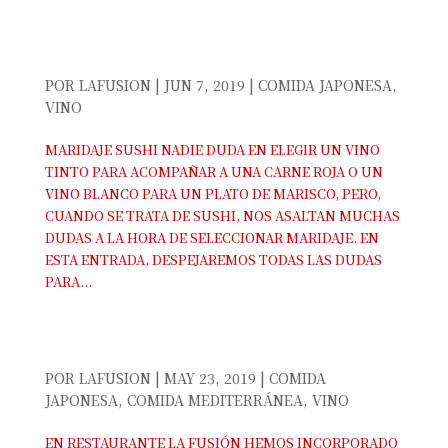
MARIDAJE SUSHI TORREVIEJA
POR
LAFUSION
|
JUN 7, 2019
|
COMIDA JAPONESA
,
VINO
MARIDAJE SUSHI NADIE DUDA EN ELEGIR UN VINO
TINTO PARA ACOMPAÑAR A UNA CARNE ROJA O UN
VINO BLANCO PARA UN PLATO DE MARISCO, PERO,
CUANDO SE TRATA DE SUSHI, NOS ASALTAN MUCHAS
DUDAS A LA HORA DE SELECCIONAR MARIDAJE. EN
ESTA ENTRADA, DESPEJAREMOS TODAS LAS DUDAS
PARA...
NUEVO VINO BLANCO, VINO TINTO Y VINO
ROSADO EN TORREVIEJA
POR
LAFUSION
|
MAY 23, 2019
|
COMIDA
JAPONESA
,
COMIDA MEDITERRÁNEA
,
VINO
EN RESTAURANTE LA FUSIÓN HEMOS INCORPORADO