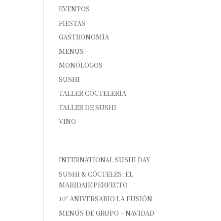
EVENTOS
FIESTAS
GASTRONOMÍA
MENÚS
MONÓLOGOS
SUSHI
TALLER COCTELERÍA
TALLER DE SUSHI
VINO
ENTRADAS RECIENTES
INTERNATIONAL SUSHI DAY
SUSHI & CÓCTELES: EL
MARIDAJE PERFECTO
10º ANIVERSARIO LA FUSIÓN
MENÚS DE GRUPO – NAVIDAD