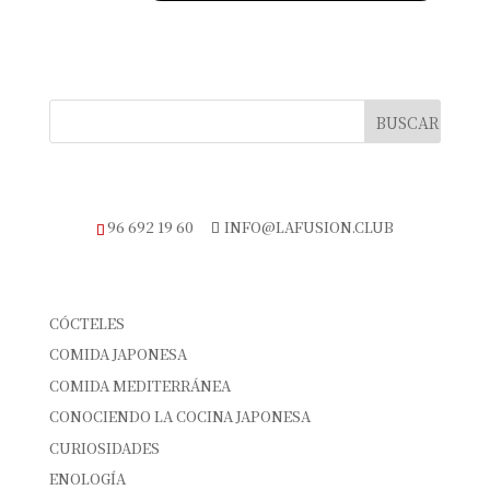
TELÉFONO DE RESERVAS
96 692 19 60
INFO@LAFUSION.CLUB
CATEGORÍAS
CÓCTELES
COMIDA JAPONESA
COMIDA MEDITERRÁNEA
CONOCIENDO LA COCINA JAPONESA
CURIOSIDADES
ENOLOGÍA